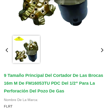
9 Tamaño Principal Del Cortador De Las Brocas
16m M De FM16053TU PDC Del 1/2” Para La
Perforación Del Pozo De Gas
Nombre De La Marca:
FLRT