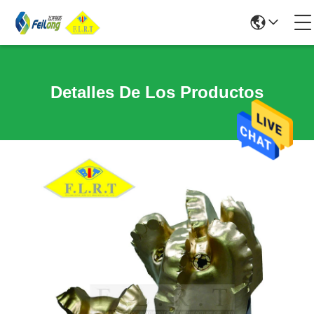
Detalles De Los Productos